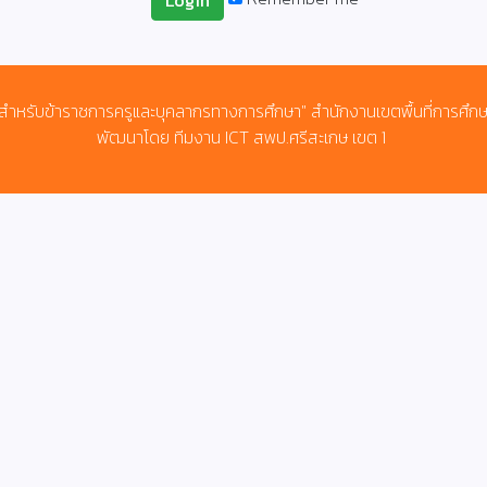
Login
สำหรับข้าราชการครูและบุคลากรทางการศึกษา" สำนักงานเขตพื้นที่การศึก
พัฒนาโดย ทีมงาน ICT สพป.ศรีสะเกษ เขต 1